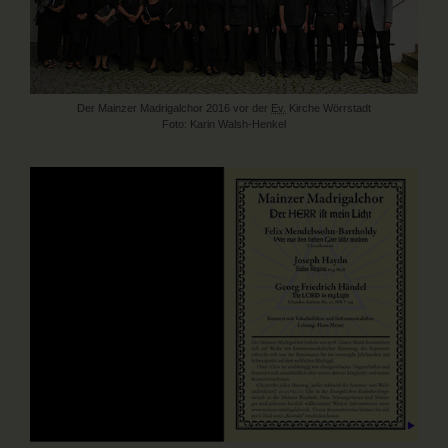
Der Mainzer Madrigalchor 2016 vor der
Ev.
Kirche Wörrstadt
Foto: Karin Walsh-Henkel