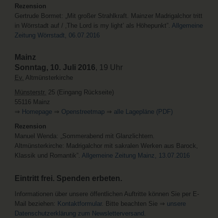
Rezension
Gertrude Bormet: „Mit großer Strahlkraft. Mainzer Madrigalchor tritt
in Wörrstadt auf / ‚The Lord is my light’ als Höhepunkt”.
Allgemeine
Zeitung Wörrstadt, 06.07.2016
Mainz
Sonntag, 10. Juli 2016
, 19 Uhr
Ev.
Altmünsterkirche
Münsterstr.
25 (Eingang Rückseite)
55116 Mainz
⇒
Homepage
⇒
Openstreetmap
⇒
alle Lagepläne (PDF)
Rezension
Manuel Wenda: „Sommerabend mit Glanzlichtern.
Altmünsterkirche: Madrigalchor mit sakralen Werken aus Barock,
Klassik und Romantik”.
Allgemeine Zeitung Mainz, 13.07.2016
Eintritt frei. Spenden erbeten.
Informationen über unsere öffentlichen Auftritte können Sie per E-
Mail beziehen:
Kontaktformular
. Bitte beachten Sie ⇒
unsere
Datenschutzerklärung zum Newsletterversand
.