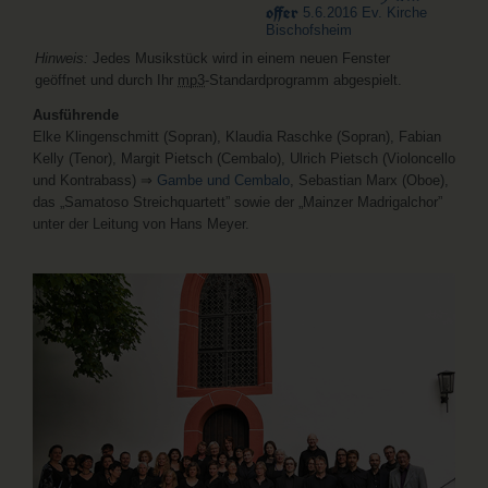
offer
5.6.2016 Ev. Kirche
Bischofsheim
Hinweis:
Jedes Musikstück wird in einem neuen Fenster
geöffnet und durch Ihr
mp3
-Standardprogramm abgespielt.
Ausführende
Elke Klingenschmitt (Sopran), Klaudia Raschke (Sopran), Fabian
Kelly (Tenor), Margit Pietsch (Cembalo), Ulrich Pietsch (Violoncello
und Kontrabass) ⇒
Gambe und Cembalo
, Sebastian Marx (Oboe),
das „Samatoso Streichquartett” sowie der „Mainzer Madrigalchor”
unter der Leitung von Hans Meyer.