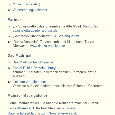
Musik (Chöre etc.)
Veranstaltungskalender
.
Partner
„La Spagnoletta”, das Ensemble für Alte Musik Mainz:
la-
spagnoletta.quinterra-brass.de
„Samatoso Streichquartett” ⇒
Streichquartett
„Danza Vosolvia”, Tanzensemble für historische Tänze
Oberwesel:
www.danza-vosolvia.de
Das Madrigal
Das
Madrigal bei Wikipedia
Choral Public Domain Library
sammelt Chornoten in verschiedensten Formaten, große
Auswahl
Linkliste von cipoo.net
Verweise auf viele andere, spezialisierte Seiten zu Chornoten.
Mainzer Madrigalchor
Gerne informieren wir Sie über die Konzerttermine per E-Mail:
Kontaktformular
. Bitte beachten Sie ⇒
unsere
Datenschutzerklärung zum Newsletterversand
.