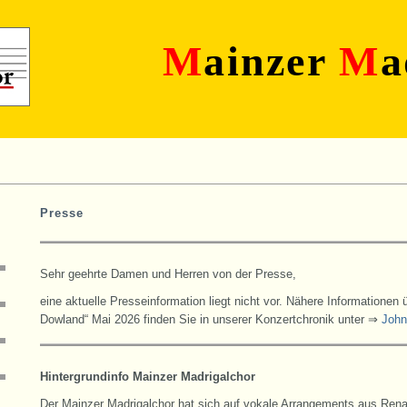
M
ainzer
M
a
Presse
Sehr geehrte Damen und Herren von der Presse,
eine aktuelle Presseinformation liegt nicht vor. Nähere Informationen 
Dowland“ Mai 2026 finden Sie in unserer Konzertchronik unter ⇒
John
Hintergrundinfo Mainzer Madrigalchor
Der Mainzer Madrigalchor hat sich auf vokale Arrangements aus Renai