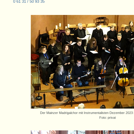
0 61 31 / 50 93 35
Der Mainzer Madrigalchor mit Instrumentalisten Dezember 2023 i
Foto: privat