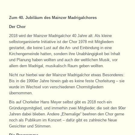
Zum 40. Jubiläum des Mainzer Madrigalchores
Der Chor
2018 wird der Mainzer Madrigalchor 40 Jahre alt. Als kleine
selbstorganisierte Initiative ist der Chor 1978 mit Mitgliedern
gestartet, die keine Lust auf die An- und Einbindung in eine
Kirchengemeinde hatten, sondern ihre Unabhängigkeit bei Inhalt
und Planung haben wollten und auch der weltlichen Musik, vor
allem dem Madrigal, musikalisch Raum geben wollten.
Nicht nur hierbei war der Mainzer Madrigalchor etwas Besonderes:
Bis in die 1990er Jahre hinein gab es keine feste Chorleitung – sie
wurde im Wechsel von verschiedenen Chormitgliedern
übernommen.
Bis auf Chorleiter Hans Meyer selbst gibt es 2018 noch ein
Gründungsmitglied, und immerhin zwei Mitglieder, die seit den 90er
Jahren dabei blieben. Andere „Ehemalige“ beehren den Chor gerne
noch als Publikum im Konzert – dafür gibt es zahlreiche Neue
Gesichter und Stimmen.