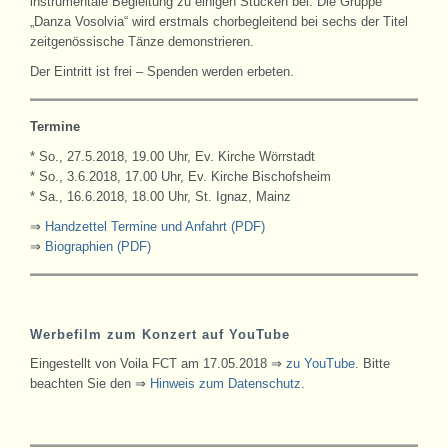
instrumentale Begleitung zu einigen Stücken bei. Die Gruppe
„Danza Vosolvia“ wird erstmals chorbegleitend bei sechs der Titel
zeitgenössische Tänze demonstrieren.
Der Eintritt ist frei – Spenden werden erbeten.
Termine
* So., 27.5.2018, 19.00 Uhr, Ev. Kirche Wörrstadt
* So., 3.6.2018, 17.00 Uhr, Ev. Kirche Bischofsheim
* Sa., 16.6.2018, 18.00 Uhr, St. Ignaz, Mainz
⇒
Handzettel Termine und Anfahrt (PDF)
⇒
Biographien (PDF)
Werbefilm zum Konzert auf YouTube
Eingestellt von Voila FCT am 17.05.2018 ⇒
zu YouTube
. Bitte
beachten Sie den ⇒
Hinweis zum Datenschutz
.