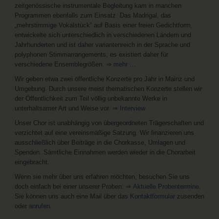
zeitgenössische instrumentale Begleitung kam in manchen
Programmen ebenfalls zum Einsatz. Das Madrigal, das
„mehrstimmige Vokalstück” auf Basis einer freien Gedichtform,
entwickelte sich unterschiedlich in verschiedenen Ländern und
Jahrhunderten und ist daher variantenreich in der Sprache und
polyphonen Stimmarrangements; es existiert daher für
verschiedene Ensemblegrößen. ⇒
mehr …
Wir geben etwa zwei öffentliche Konzerte pro Jahr in Mainz und
Umgebung. Durch unsere meist thematischen Konzerte stellen wir
der Öffentlichkeit zum Teil völlig unbekannte Werke in
unterhaltsamer Art und Weise vor. ⇒
Interview
Unser Chor ist unabhängig von übergeordneten Trägerschaften und
verzichtet auf eine vereinsmäßige Satzung. Wir finanzieren uns
ausschließlich über Beiträge in die Chorkasse, Umlagen und
Spenden. Sämtliche Einnahmen werden wieder in die Chorarbeit
eingebracht.
Wenn sie mehr über uns erfahren möchten, besuchen Sie uns
doch einfach bei einer unserer Proben: ⇒
Aktuelle Probentermine
.
Sie können uns auch eine Mail über das
Kontaktformular
zusenden
oder
anrufen
.