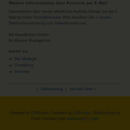
Weitere Informationen über Konzerte per E-Mail
Informationen über unsere öffentlichen Auftritte können Sie per E-
Mail beziehen:
Kontaktformular
. Bitte beachten Sie ⇒
unsere
Datenschutzerklärung zum Newsletterversand
.
Mit freundlichen Grüßen
Ihr Mainzer Madrigalchor
weiter zu:
Das Madrigal
Chorleitung
Interview
|
Seitenanfang
|
nächste Seite »
Powered by
CMSimple
| Template by
CMSimple
, Modifications by
Frank Gottwein (see
Impressum
) |
Login