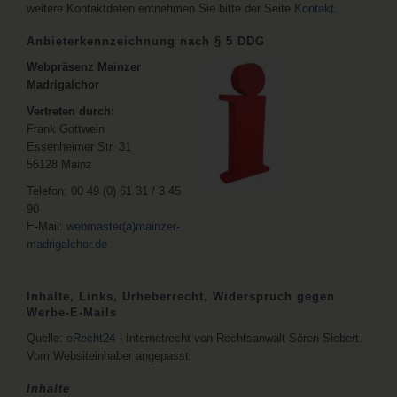
weitere Kontaktdaten entnehmen Sie bitte der Seite
Kontakt
.
Anbieterkennzeichnung nach § 5 DDG
Webpräsenz Mainzer
Madrigalchor
Vertreten durch:
Frank Gottwein
Essenheimer Str. 31
55128 Mainz
Telefon: 00 49 (0) 61 31 / 3 45
90
E-Mail:
webmaster(a)mainzer-
madrigalchor.de
Inhalte, Links, Urheberrecht, Widerspruch gegen
Werbe-E-Mails
Quelle:
eRecht24
- Internetrecht von Rechtsanwalt Sören Siebert.
Vom Websiteinhaber angepasst.
Inhalte