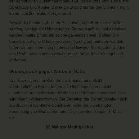
der schriftlichen Zustimmung des jeweiligen Autors bzw. Erstellers.
Downloads und Kopien dieser Seite sind nur für den privaten, nicht
kommerziellen Gebrauch gestattet.
Soweit die Inhalte auf dieser Seite nicht vom Betreiber erstellt
wurden, werden die Urheberrechte Dritter beachtet. Insbesondere
werden Inhalte Dritter als solche gekennzeichnet. Sollten Sie
trotzdem auf eine Urheberrechtsverletzung aufmerksam werden,
bitten wir um einen entsprechenden Hinweis. Bei Bekanntwerden
von Rechtsverletzungen werden wir derartige Inhalte umgehend
entfernen.
Widerspruch gegen Werbe-E-Mails
Der Nutzung von im Rahmen der Impressumspflicht
veröffentlichten Kontaktdaten zur Übersendung von nicht
ausdrücklich angeforderter Werbung und Informationsmaterialien
wird hiermit widersprochen. Die Betreiber der Seiten behalten sich
ausdrücklich rechtliche Schritte im Falle der unverlangten
Zusendung von Werbeinformationen, etwa durch Spam-E-Mails,
vor.
(c) Mainzer Madrigalchor